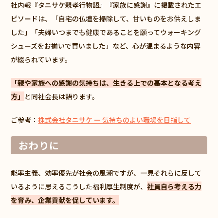
社内報『タニサケ親孝行物語』『家族に感謝』に掲載されたエ
ピソードは、「自宅の仏壇を掃除して、甘いものをお供えしま
した」「夫婦いつまでも健康であることを願ってウォーキング
シューズをお揃いで買いました」など、心が温まるような内容
が綴られています。
「親や家族への感謝の気持ちは、生きる上での基本となる考え
方」
と同社会長は語ります。
ご参考：
株式会社タニサケ ー 気持ちのよい職場を目指して
おわりに
能率主義、効率優先が社会の風潮ですが、一見それらに反して
いるように思えるこうした福利厚生制度が、
社員自ら考える力
を育み、企業貢献を促しています。